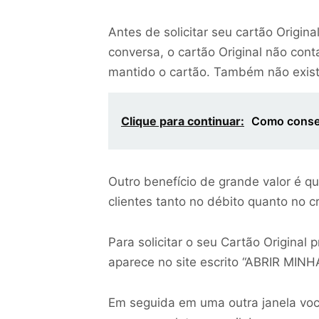
Antes de solicitar seu cartão Origin
conversa, o cartão Original não co
mantido o cartão. Também não exist
Clique para continuar:
Como conseg
Outro benefício de grande valor é q
clientes tanto no débito quanto no c
Para solicitar o seu Cartão Original
aparece no site escrito “ABRIR MINH
Em seguida em uma outra janela vo