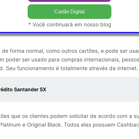
Cartão Digital
* Você continuará em nosso blog
na de forma normal, como outros cartões, e pode ser usa
ém poder ser usado para compras internacionais, pessoa
. Seu funcionamento é totalmente através da internet.
rédito Santander SX
tões que os clientes podem solicitar de acordo com a su
al Platinum e Original Black. Todos eles possuem Cashbac