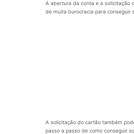
A abertura da conta e a solicitação 
de muita burocracia para conseguir so
A solicitação do cartão também poder
passo a passo de como conseguir soli