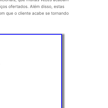
iços ofertados. Além disso, estas
com que o cliente acabe se tornando
.