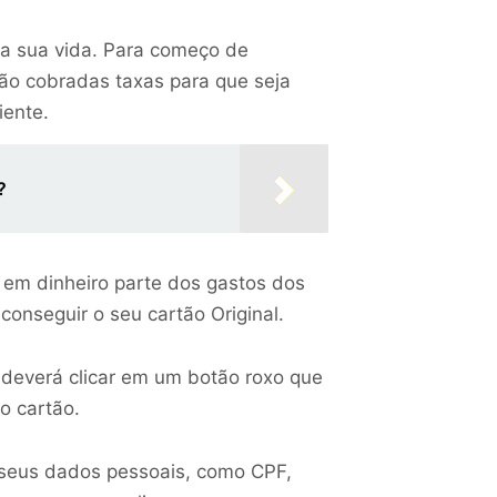
a a sua vida. Para começo de
ão cobradas taxas para que seja
iente.
?
e em dinheiro parte dos gastos dos
conseguir o seu cartão Original.
ê deverá clicar em um botão roxo que
o cartão.
 seus dados pessoais, como CPF,