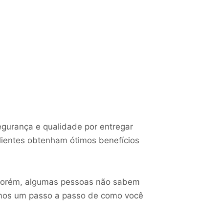
egurança e qualidade por entregar
lientes obtenham ótimos benefícios
. Porém, algumas pessoas não sabem
ramos um passo a passo de como você