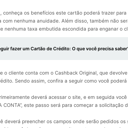
al, conheça os benefícios este cartão poderá trazer par
nta com nenhuma anuidade. Além disso, também não ser
e nenhuma taxa embutida escondida para enganar o cl
uir fazer um Cartão de Crédito: O que você precisa saber
ue o cliente conta com o Cashback Original, que devolv
rédito. Sendo assim, confira a seguir como você poderá 
 primeiramente deverá acessar o site, e em seguida voc
A CONTA”, este passo será para começar a solicitação d
cê deverá preencher os campos onde serão pedidos os