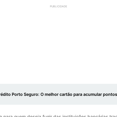
PUBLICIDADE
rédito Porto Seguro: O melhor cartão para acumular ponto
va para quem deseja fugir das instituições bancárias tr