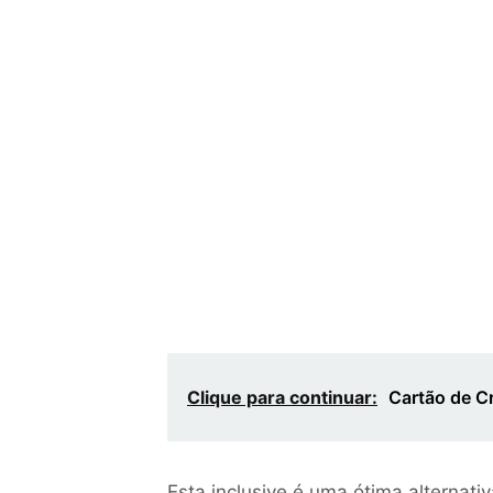
Clique para continuar:
Cartão de C
Esta inclusive é uma ótima alternati