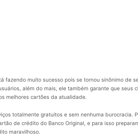
tá fazendo muito sucesso pois se tornou sinônimo de s
usuários, além do mais, ele também garante que seus c
s melhores cartões da atualidade.
viços totalmente gratuitos e sem nenhuma burocracia
artão de crédito do Banco Original, e para isso prepa
ito maravilhoso.