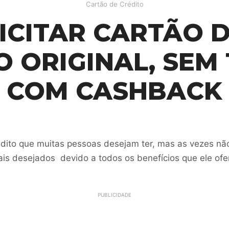
Cartão de Crédito
ICITAR CARTÃO D
 ORIGINAL, SEM 
COM CASHBACK
édito que muitas pessoas desejam ter, mas as vezes nã
is desejados devido a todos os benefícios que ele ofer
PUBLICIDADE