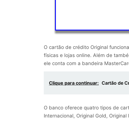
O cartão de crédito Original funcio
físicas e lojas online. Além de tamb
ele conta com a bandeira MasterCard
Clique para continuar:
Cartão de C
O banco oferece quatro tipos de car
Internacional, Original Gold, Origin