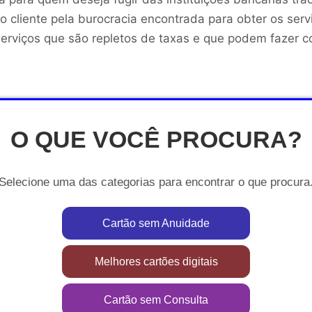
 cliente pela burocracia encontrada para obter os serv
serviços que são repletos de taxas e que podem fazer 
O QUE VOCÊ PROCURA?
Selecione uma das categorias para encontrar o que procura
Cartão sem Anuidade
Melhores cartões digitais
Cartão sem Consulta