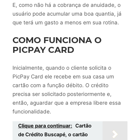
E, como não há a cobrança de anuidade, o
usuário pode acumular uma boa quantia, já
que terá um gasto a menos em sua rotina.
COMO FUNCIONA O
PICPAY CARD
Inicialmente, quando o cliente solicita o
PicPay Card ele recebe em sua casa um
cartão com a função débito. O crédito
precisa ser solicitado posteriormente e,
então, aguardar que a empresa libere essa
funcionalidade.
Clique para continuar:
Cartão
de Crédito Buscapé, o cartão