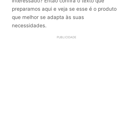
interessado? Então confira o texto que
preparamos aqui e veja se esse é o produto
que melhor se adapta às suas
necessidades.
PUBLICIDADE