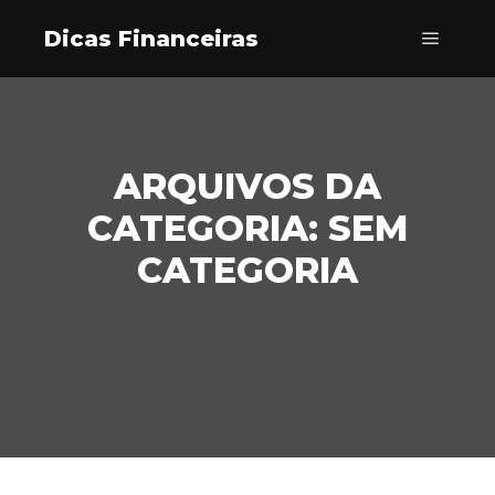
Dicas Financeiras
Menu pr
ARQUIVOS DA
CATEGORIA:
SEM
CATEGORIA